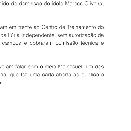
dido de demissão do ídolo Marcos Oliveira, 
ram em frente ao Centro de Treinamento do 
rcida Fúria Independente, sem autorização da 
s campos e cobraram comissão técnica e 
veram falar com o meia Maicosuel, um dos 
ria, que fez uma carta aberta ao público e 
.