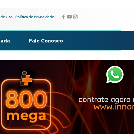
 de Uso
Política de Privacidade
kada
Fale Conosco