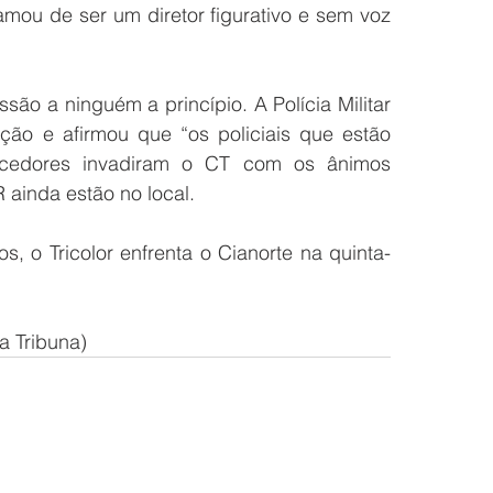
mou de ser um diretor figurativo e sem voz 
são a ninguém a princípio. A Polícia Militar 
ção e afirmou que “os policiais que estão 
rcedores invadiram o CT com os ânimos 
 ainda estão no local.
 o Tricolor enfrenta o Cianorte na quinta-
a Tribuna)