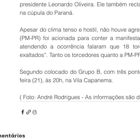
presidente Leonardo Oliveira. Ele também recla
na cúpula do Paraná.
Apesar do clima tenso e hostil, não houve agres
(PM-PR) foi acionada para conter a manifesta
atendendo a ocorrência falaram que 18 to
exaltados”. Tanto os torcedores quanto a PM-PR
Segundo colocado do Grupo B, com três pontos,
feira (21), às 20h, na Vila Capanema.
( Foto: André Rodrigues - As informações são d
entários