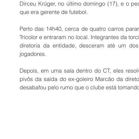
Dirceu Krüger, no último domingo (17), e o pe
que era gerente de futebol.
Perto das 14h40, cerca de quatro carros para
Tricolor e entraram no local. Integrantes da to
diretoria da entidade, desceram até um do
jogadores.
Depois, em uma sala dentro do CT, eles resol
pivôs da saída do ex-goleiro Marcão da direto
desabafou pelo rumo que o clube está tomando