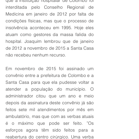
que a instituição hospitalar de Colombo foi 
interditada pelo Conselho Regional de 
Medicina em janeiro de 2012 por falta de 
condições físicas, mas que o processo de 
insolvência aconteceu em 1995. Hoje eles 
atuam como gestores da massa falida do 
hospital. Joaquim lembrou que de janeiro 
de 2012 a novembro de 2015 a Santa Casa 
não recebeu nenhum recurso. 
Em novembro de 2015 foi assinado um 
convênio entre a prefeitura de Colombo e a 
Santa Casa para que ela pudesse voltar a 
atender a população do município. O 
administrador citou que um ano e meio 
depois da assinatura deste convênio já são 
feitos sete mil atendimentos por mês em 
ambulatório, mas que com as verbas atuais 
é o máximo que pode ser feito. ”Os 
esforços agora têm sido feitos para a 
reabertura do centro cirúrgico. Uma verba 