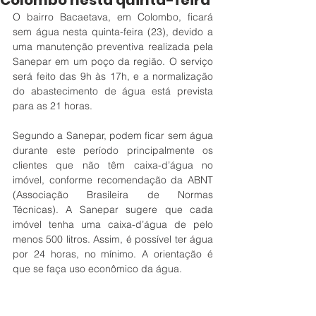
Colombo nesta quinta-feira
O bairro Bacaetava, em Colombo, ficará 
sem água nesta quinta-feira (23), devido a 
uma manutenção preventiva realizada pela 
Sanepar em um poço da região. O serviço 
será feito das 9h às 17h, e a normalização 
do abastecimento de água está prevista 
para as 21 horas.
Segundo a Sanepar, podem ficar sem água 
durante este período principalmente os 
clientes que não têm caixa-d’água no 
imóvel, conforme recomendação da ABNT 
(Associação Brasileira de Normas 
Técnicas). A Sanepar sugere que cada 
imóvel tenha uma caixa-d’água de pelo 
menos 500 litros. Assim, é possível ter água 
por 24 horas, no mínimo. A orientação é 
que se faça uso econômico da água. 