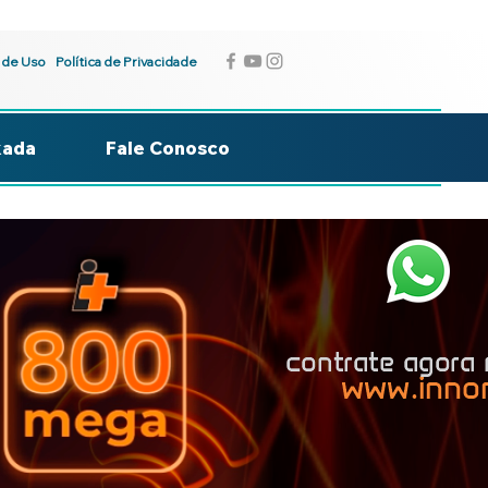
 de Uso
Política de Privacidade
kada
Fale Conosco