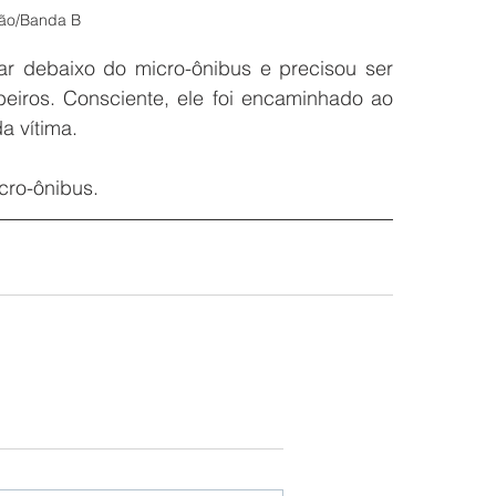
ão/Banda B
ar debaixo do micro-ônibus e precisou ser 
ros. Consciente, ele foi encaminhado ao 
a vítima.
cro-ônibus.