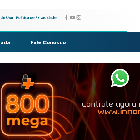
 de Uso
Política de Privacidade
kada
Fale Conosco