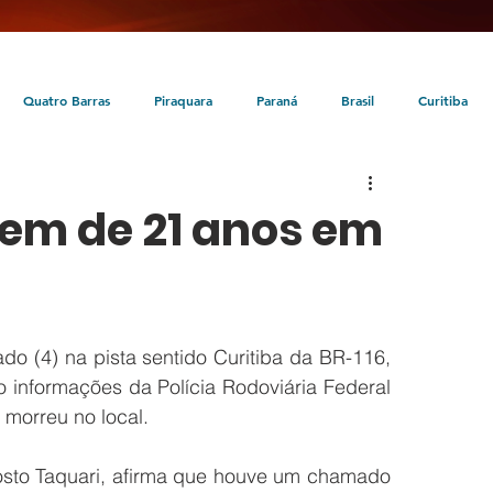
Quatro Barras
Piraquara
Paraná
Brasil
Curitiba
da
Tunas do Paraná
Cultura
Turismo
Entretenimento
em de 21 anos em
 (4) na pista sentido Curitiba da BR-116, 
informações da Polícia Rodoviária Federal 
 morreu no local.
posto Taquari, afirma que houve um chamado 