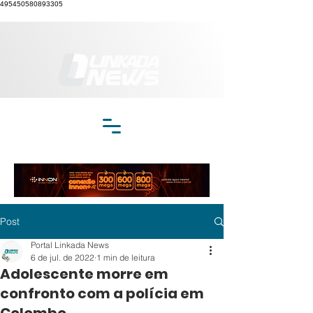
495450580893305
Post
Portal Linkada News
6 de jul. de 2022
1 min de leitura
Adolescente morre em
confronto com a polícia em