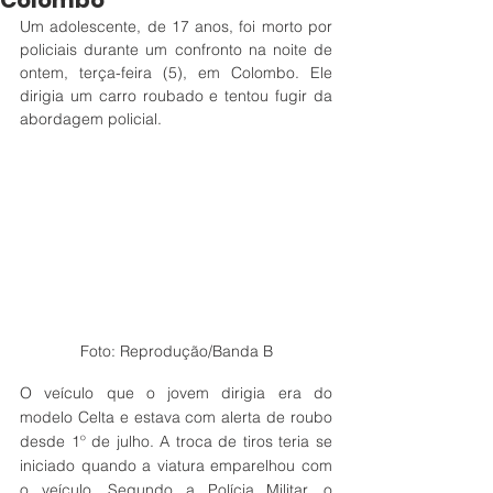
Colombo
Um adolescente, de 17 anos, foi morto por 
policiais durante um confronto na noite de 
ontem, terça-feira (5), em Colombo. Ele 
dirigia um carro roubado e tentou fugir da 
abordagem policial.
Foto: Reprodução/Banda B
O veículo que o jovem dirigia era do 
modelo Celta e estava com alerta de roubo 
desde 1º de julho. A troca de tiros teria se 
iniciado quando a viatura emparelhou com 
o veículo. Segundo a Polícia Militar, o 