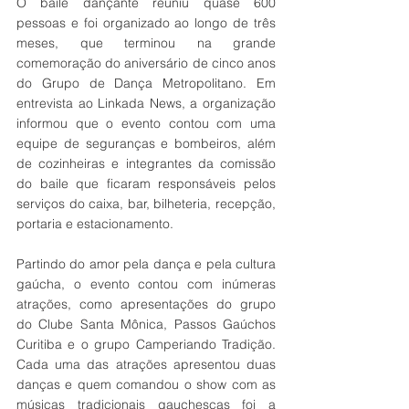
O baile dançante reuniu quase 600 
pessoas e foi organizado ao longo de três 
meses, que terminou na grande 
comemoração do aniversário de cinco anos 
do Grupo de Dança Metropolitano. Em 
entrevista ao Linkada News, a organização 
informou que o evento contou com uma 
equipe de seguranças e bombeiros, além 
de cozinheiras e integrantes da comissão 
do baile que ficaram responsáveis pelos 
serviços do caixa, bar, bilheteria, recepção, 
portaria e estacionamento. 
Partindo do amor pela dança e pela cultura 
gaúcha, o evento contou com inúmeras 
atrações, como apresentações do grupo 
do Clube Santa Mônica, Passos Gaúchos 
Curitiba e o grupo Camperiando Tradição. 
Cada uma das atrações apresentou duas 
danças e quem comandou o show com as 
músicas tradicionais gauchescas foi a 