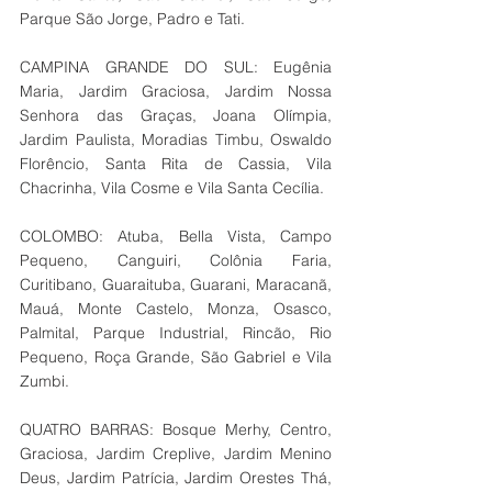
Parque São Jorge, Padro e Tati.
CAMPINA GRANDE DO SUL: Eugênia 
Maria, Jardim Graciosa, Jardim Nossa 
Senhora das Graças, Joana Olímpia, 
Jardim Paulista, Moradias Timbu, Oswaldo 
Florêncio, Santa Rita de Cassia, Vila 
Chacrinha, Vila Cosme e Vila Santa Cecília.
COLOMBO: Atuba, Bella Vista, Campo 
Pequeno, Canguiri, Colônia Faria, 
Curitibano, Guaraituba, Guarani, Maracanã, 
Mauá, Monte Castelo, Monza, Osasco, 
Palmital, Parque Industrial, Rincão, Rio 
Pequeno, Roça Grande, São Gabriel e Vila 
Zumbi.
QUATRO BARRAS: Bosque Merhy, Centro, 
Graciosa, Jardim Creplive, Jardim Menino 
Deus, Jardim Patrícia, Jardim Orestes Thá, 