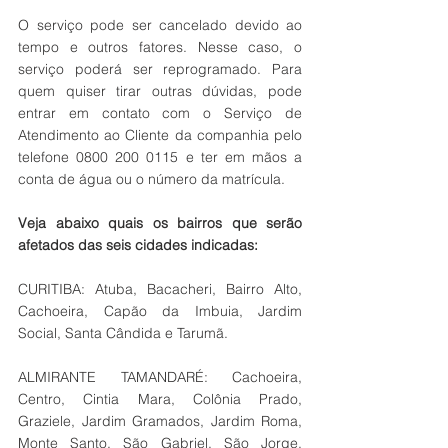
O serviço pode ser cancelado devido ao 
tempo e outros fatores. Nesse caso, o 
serviço poderá ser reprogramado. Para 
quem quiser tirar outras dúvidas, pode 
entrar em contato com o Serviço de 
Atendimento ao Cliente da companhia pelo 
telefone 0800 200 0115 e ter em mãos a 
conta de água ou o número da matrícula.
Veja abaixo quais os bairros que serão 
afetados das seis cidades indicadas: 
CURITIBA: Atuba, Bacacheri, Bairro Alto, 
Cachoeira, Capão da Imbuia, Jardim 
Social, Santa Cândida e Tarumã.
ALMIRANTE TAMANDARÉ: Cachoeira, 
Centro, Cintia Mara, Colônia Prado, 
Graziele, Jardim Gramados, Jardim Roma, 
Monte Santo, São Gabriel, São Jorge, 