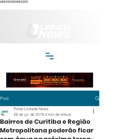
495450580893305
Post
Portal Linkada News
26 de jul. de 2019
2 min de leitura
Bairros de Curitiba e Região
Metropolitana poderão ficar