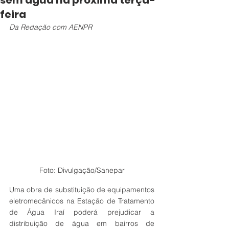
sem água na próxima terça-
feira
Da Redação com AENPR 
Foto: Divulgação/Sanepar
Uma obra de substituição de equipamentos 
eletromecânicos na Estação de Tratamento 
de Água Iraí poderá prejudicar a 
distribuição de água em bairros de 