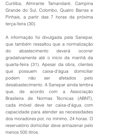
Curitiba, Almirante Tamandaré, Campina 
Grande do Sul, Colombo, Quatro Barras e 
Pinhais, a partir das 7 horas da próxima 
terça-feira (30). 
A informação foi divulgada pela Sanepar, 
que também ressaltou que a normalização 
do abastecimento deverá ocorrer 
gradativamente até o início da manhã da 
quarta-feira (31). Apesar da obra, clientes 
que possuem caixa-d'água domiciliar 
podem não ser afetados pelo 
desabastecimento. A Sanepar ainda lembra 
que, de acordo com a Associação 
Brasileira de Normas Técnicas (ABNT), 
cada imóvel deve ter caixa-d'água com 
capacidade para atender as necessidades 
dos moradores por, no mínimo, 24 horas. O 
reservatório domiciliar deve armazenar pelo 
menos 500 litros.