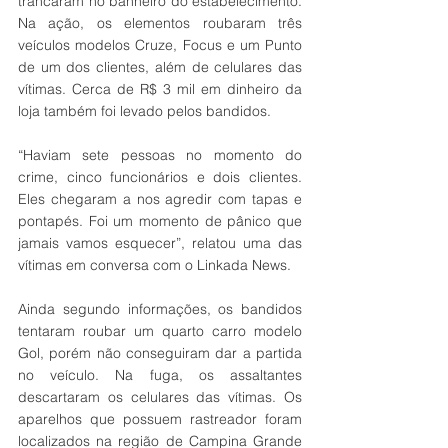
trancaram no banheiro do estabelecimento. 
Na ação, os elementos roubaram três 
veículos modelos Cruze, Focus e um Punto 
de um dos clientes, além de celulares das 
vítimas. Cerca de R$ 3 mil em dinheiro da 
loja também foi levado pelos bandidos.
“Haviam sete pessoas no momento do 
crime, cinco funcionários e dois clientes. 
Eles chegaram a nos agredir com tapas e 
pontapés. Foi um momento de pânico que 
jamais vamos esquecer”, relatou uma das 
vítimas em conversa com o Linkada News.
Ainda segundo informações, os bandidos 
tentaram roubar um quarto carro modelo 
Gol, porém não conseguiram dar a partida 
no veículo. Na fuga, os assaltantes 
descartaram os celulares das vítimas. Os 
aparelhos que possuem rastreador foram 
localizados na região de Campina Grande 