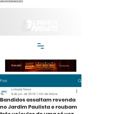
495450580893305
Post
Linkada News
9 de jun. de 2016
1 min de leitura
Bandidos assaltam revenda
no Jardim Paulista e roubam