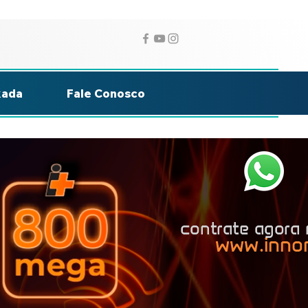
 de Uso
Política de Privacidade
kada
Fale Conosco