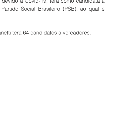
o devido à Covid-19, terá como candidata a 
 Partido Social Brasileiro (PSB), ao qual é 
anetti terá 64 candidatos a vereadores. 