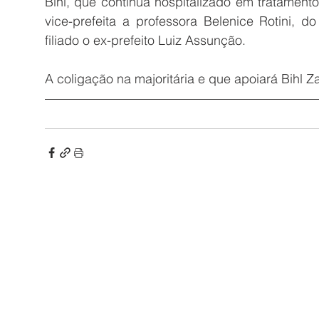
Bihl, que continua hospitalizado em tratament
vice-prefeita a professora Belenice Rotini, do
filiado o ex-prefeito Luiz Assunção. 
A coligação na majoritária e que apoiará Bihl Z