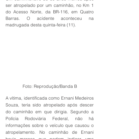
ser atropelado por um caminhão, no Km 1 
do Acesso Norte, da BR-116, em Quatro 
Barras. O acidente aconteceu na 
madrugada desta quinta-feira (11).
Foto: Reprodução/Banda B
A vítima, identificada como Ernani Medeiros 
Souza, teria sido atropelado após descer 
do caminhão em que dirigia. Segundo a 
Polícia Rodoviária Federal, não há 
informações sobre o veículo que causou o 
atropelamento. No caminhão de Ernani 
havia marcas que podem indicar uma 