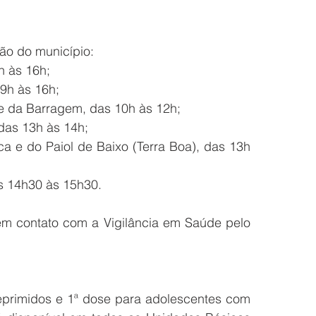
ão do município: 
h às 16h;
 9h às 16h;
 e da Barragem, das 10h às 12h;
das 13h às 14h; 
a e do Paiol de Baixo (Terra Boa), das 13h 
s 14h30 às 15h30.
m contato com a Vigilância em Saúde pelo 
primidos e 1ª dose para adolescentes com 