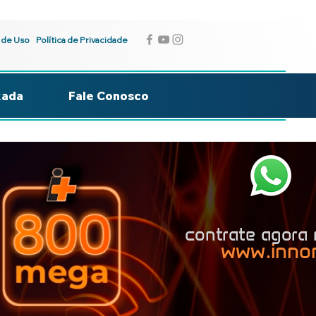
 de Uso
Política de Privacidade
kada
Fale Conosco