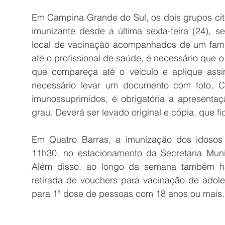
Em Campina Grande do Sul, os dois grupos cita
imunizante desde a última sexta-feira (24), s
local de vacinação acompanhados de um famil
até o profissional de saúde, é necessário que 
que compareça até o veículo e aplique assim
necessário levar um documento com foto, C
imunossuprimidos, é obrigatória a apresenta
grau. Deverá ser levado original e cópia, que f
Em Quatro Barras, a imunização dos idosos a
11h30, no estacionamento da Secretaria Mun
Além disso, a
o longo da semana também hav
retirada de vouchers para vacinação de ado
para 1ª dose de pessoas com 18 anos ou mais.