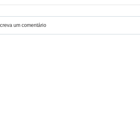
creva um comentário