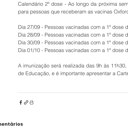
Calendário 2ª dose
 - 
Ao longo da próxima sem
para pessoas que receberam as vacinas Oxford 
Dia 27/09 - Pessoas vacinadas com a 1ª dose 
Dia 28/09 - Pessoas vacinadas com a 1ª dose 
Dia 30/09 - Pessoas vacinadas com a 1ª dose d
Dia 01/10 - Pessoas vacinadas com a 1ª dose d
A imunização será realizada das 9h às 11h30, 
de Educação, e é importante apresentar a Carte
entários