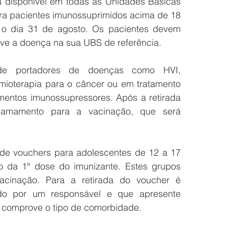
á disponível em todas as Unidades Básicas 
ra pacientes imunossuprimidos acima de 18 
o dia 31 de agosto. Os pacientes devem 
ve a doença na sua UBS de referência.
de portadores de doenças como HVI, 
mioterapia para o câncer ou em tratamento 
entos imunossupressores. Após a retirada 
amamento para a vacinação, que será 
de vouchers para adolescentes de 12 a 17 
 da 1ª dose do imunizante. Estes grupos 
nação. Para a retirada do voucher é 
do por um responsável e que apresente 
 comprove o tipo de comorbidade.