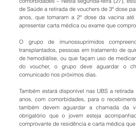
comorbidades –
Nesta segunda-feira (27), est
de Saúde a retirada de vouchers de 3ª dose pa
anos, que tomaram a 2ª dose da vacina até 
apresentar carta médica ou exame que compro
O grupo de imunossuprimidos compreen
transplantados, pessoas em tratamento de qui
de hemodiálise, ou que façam uso de medicam
do voucher, o grupo deve aguardar o ch
comunicado nos próximos dias.
Também estará disponível nas UBS a retirada 
anos, com comorbidades, para o recebimento
também devem aguardar a chamada da vaci
obrigatório que o jovem esteja acompanha
comprovante de residência e carta médica que