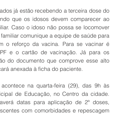
dos já estão recebendo a terceira dose do 
endo 
que os idosos devem comparecer ao 
iar. Caso o idoso não possa se locomover 
o familiar comunique a equipe de saúde para 
 o reforço da vacina. Para se vacinar é 
PF e o cartão de vacinação. Já para 
os 
ção do documento que comprove esse alto 
icará anexada à ficha do paciente.
contece na quarta-feira (29), das 9h às 
icipal de Educação, no Centro da cidade.
erá datas para aplicação de 2ª doses, 
lescentes com comorbidades e repescagem 
 