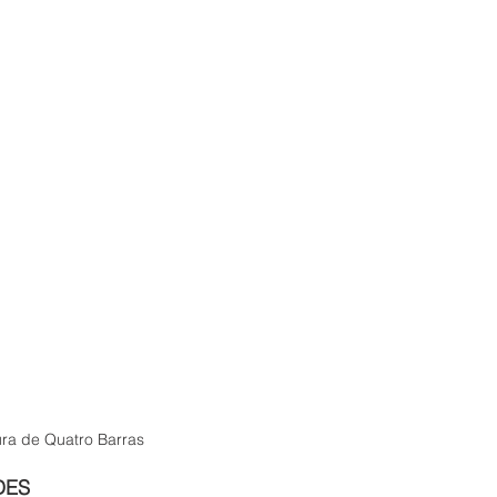
ura de Quatro Barras
DES