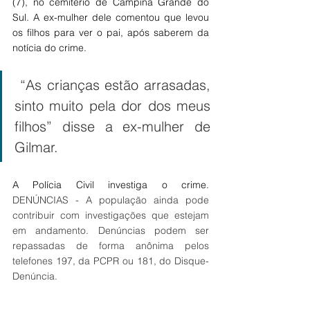
(7), no cemitério de Campina Grande do 
Sul. A ex-mulher dele comentou que levou 
os filhos para ver o pai, após saberem da 
notícia do crime.
 “As crianças estão arrasadas, 
sinto muito pela dor dos meus 
filhos” disse a ex-mulher de 
Gilmar.
A Polícia Civil investiga o crime. 
DENÚNCIAS - A população ainda pode 
contribuir com investigações que estejam 
em andamento. Denúncias podem ser 
repassadas de forma anônima pelos 
telefones 197, da PCPR ou 181, do Disque-
Denúncia.