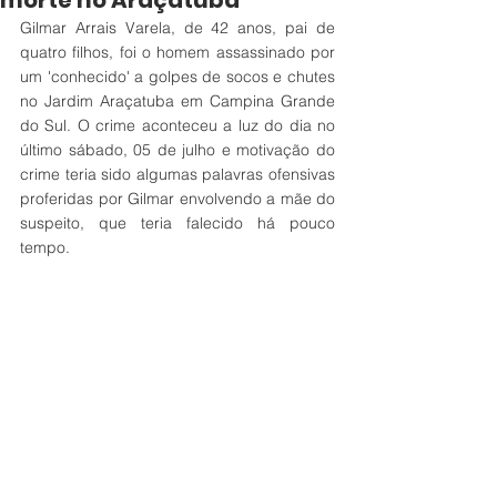
morte no Araçatuba
Gilmar Arrais Varela, de 42 anos, pai de 
quatro filhos, foi o homem assassinado por 
um 'conhecido' a golpes de socos e chutes 
no Jardim Araçatuba em Campina Grande 
do Sul. O crime aconteceu a luz do dia no 
último sábado, 05 de julho e motivação do 
crime teria sido algumas palavras ofensivas 
proferidas por Gilmar envolvendo a mãe do 
suspeito, que teria falecido há pouco 
tempo. 