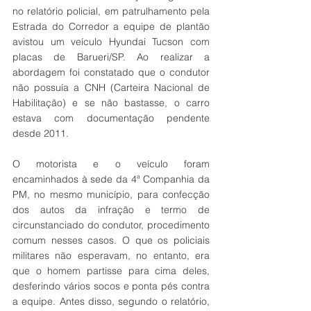
no relatório policial, em patrulhamento pela 
Estrada do Corredor a equipe de plantão 
avistou um veículo Hyundai Tucson com 
placas de Barueri/SP. Ao realizar a 
abordagem foi constatado que o condutor 
não possuía a CNH (Carteira Nacional de 
Habilitação) e se não bastasse, o carro 
estava com documentação pendente 
desde 2011.
O motorista e o veículo foram 
encaminhados à sede da 4ª Companhia da 
PM, no mesmo município, para confecção 
dos autos da infração e termo de 
circunstanciado do condutor, procedimento 
comum nesses casos. O que os policiais 
militares não esperavam, no entanto, era 
que o homem partisse para cima deles, 
desferindo vários socos e ponta pés contra 
a equipe. Antes disso, segundo o relatório, 