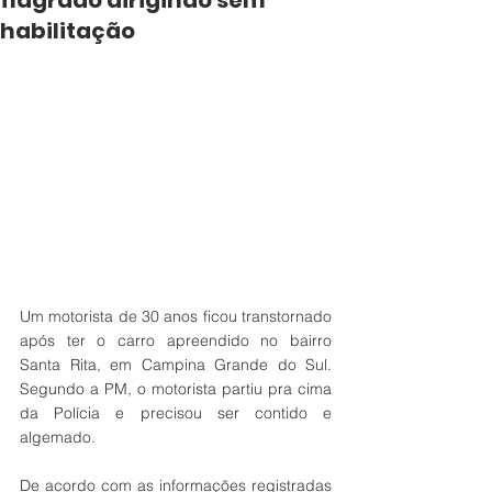
flagrado dirigindo sem
habilitação
Um motorista de 30 anos ficou transtornado 
após ter o carro apreendido no bairro 
Santa Rita, em Campina Grande do Sul. 
Segundo a PM, o motorista partiu pra cima 
da Polícia e precisou ser contido e 
algemado.
De acordo com as informações registradas 