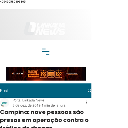
495450580893305
Post
Portal Linkada News
3 de dez. de 2019
1 min de leitura
Campina: nove pessoas são
presas em operação contra o