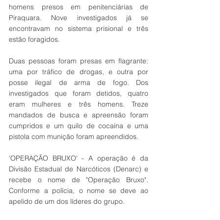
homens presos em penitenciárias de 
Piraquara. Nove investigados já se 
encontravam no sistema prisional e três 
estão foragidos. 
Duas pessoas foram presas em flagrante: 
uma por tráfico de drogas, e outra por 
posse ilegal de arma de fogo. Dos 
investigados que foram detidos, quatro 
eram mulheres e três homens. Treze 
mandados de busca e apreensão foram 
cumpridos e um quilo de cocaína e uma 
pistola com munição foram apreendidos.
'OPERAÇÃO BRUXO' - A operação é da 
Divisão Estadual de Narcóticos (Denarc) e 
recebe o nome de "Operação Bruxo". 
Conforme a polícia, o nome se deve ao 
apelido de um dos líderes do grupo.