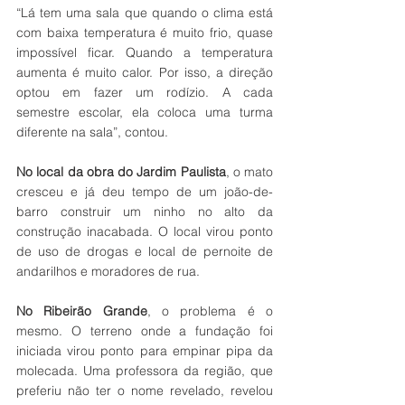
“Lá tem uma sala que quando o clima está 
com baixa temperatura é muito frio, quase 
impossível ficar. Quando a temperatura 
aumenta é muito calor. Por isso, a direção 
optou em fazer um rodízio. A cada 
semestre escolar, ela coloca uma turma 
diferente na sala”, contou.
No local da obra do Jardim Paulista
, o mato 
cresceu e já deu tempo de um joão-de-
barro construir um ninho no alto da 
construção inacabada. O local virou ponto 
de uso de drogas e local de pernoite de 
andarilhos e moradores de rua.
No Ribeirão Grande
, o problema é o 
mesmo. O terreno onde a fundação foi 
iniciada virou ponto para empinar pipa da 
molecada. Uma professora da região, que 
preferiu não ter o nome revelado, revelou 