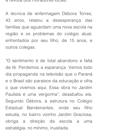
a revolta dos moradores locais.
A técnica de enfermagem Débora Torres, 
43 anos, relatou a desesperança das 
famílias que aguardam uma nova escola na 
região e os problemas do colégio atual, 
enfrentados por seu filho, de 15 anos, e 
outros colegas.
“O sentimento é de total abandono e falta 
de fé. Perdemos a esperança. Vemos todo 
dia propaganda na televisão que o Paraná 
e o Brasil são paraísos da educação e olha 
o que vivemos aqui. Essa obra no Jardim 
Paulista é uma vergonha”, desabafou ela. 
Segundo Débora, a estrutura no Colégio 
Estadual Bandeirantes, onde seu filho 
estuda, no bairro vizinho Jardim Graciosa, 
obriga a direção da escola a uma 
estratégia, no mínimo, inusitada.