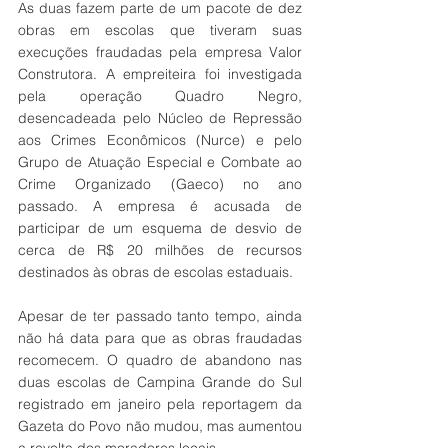
As duas fazem parte de um pacote de dez 
obras em escolas que tiveram suas 
execuções fraudadas pela empresa Valor 
Construtora. A empreiteira foi investigada 
pela operação Quadro Negro, 
desencadeada pelo Núcleo de Repressão 
aos Crimes Econômicos (Nurce) e pelo 
Grupo de Atuação Especial e Combate ao 
Crime Organizado (Gaeco) no ano 
passado. A empresa é acusada de 
participar de um esquema de desvio de 
cerca de R$ 20 milhões de recursos 
destinados às obras de escolas estaduais.
Apesar de ter passado tanto tempo, ainda 
não há data para que as obras fraudadas 
recomecem. O quadro de abandono nas 
duas escolas de Campina Grande do Sul 
registrado em janeiro pela reportagem da 
Gazeta do Povo não mudou, mas aumentou 