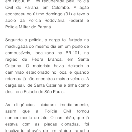
em R$500 mil, foi recuperada pela Polícia 
Civil do Paraná, em Colombo. A ação 
aconteceu no último domingo (31) e teve o 
apoio da Polícia Rodoviária Federal e 
Polícia Militar do Paraná.
Segundo a polícia, a carga foi furtada na 
madrugada do mesmo dia em um posto de 
combustíveis, localizado na BR-101, na 
região de Pedra Branca, em Santa 
Catarina. O motorista havia deixado o 
caminhão estacionado no local e quando 
retornou já não encontrou mais o veículo. A 
carga saiu de Santa Catarina e tinha como 
destino o Estado de São Paulo.
As diligências iniciaram imediatamente, 
assim que a Polícia Civil tomou 
conhecimento do fato. O caminhão, que já 
estava com as placas clonadas, foi 
localizado através de um rápido trabalho 