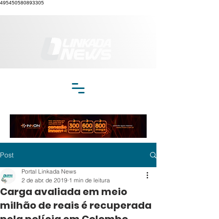
495450580893305
Post
Portal Linkada News
2 de abr. de 2019
1 min de leitura
Carga avaliada em meio
milhão de reais é recuperada