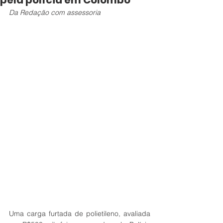
pela polícia em Colombo
Da Redação com assessoria
Uma carga furtada de polietileno, avaliada 