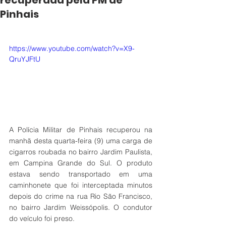
recuperada pela PM de
Pinhais
https://www.youtube.com/watch?v=X9-
QruYJFtU
A Polícia Militar de Pinhais recuperou na 
manhã desta quarta-feira (9) uma carga de 
cigarros roubada no bairro Jardim Paulista, 
em Campina Grande do Sul. O produto 
estava sendo transportado em uma 
caminhonete que foi interceptada minutos 
depois do crime na rua Rio São Francisco, 
no bairro Jardim Weissópolis. O condutor 
do veículo foi preso.