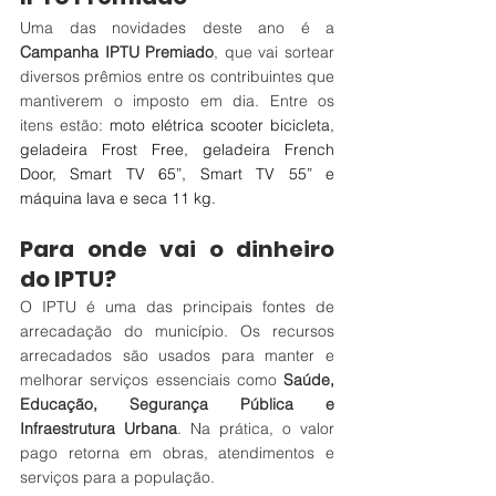
Uma das novidades deste ano é a 
Campanha IPTU Premiado
, que vai sortear 
diversos prêmios entre os contribuintes que 
mantiverem o imposto em dia. Entre os 
itens estão: 
moto elétrica scooter bicicleta, 
geladeira Frost Free, geladeira French 
Door, Smart TV 65”, Smart TV 55” e 
máquina lava e seca 11 kg.
Para onde vai o dinheiro 
do IPTU?
O IPTU é uma das principais fontes de 
arrecadação do município. Os recursos 
arrecadados são usados para manter e 
melhorar serviços essenciais como 
Saúde, 
Educação, Segurança Pública e 
Infraestrutura Urbana
. Na prática, o valor 
pago retorna em obras, atendimentos e 
serviços para a população.