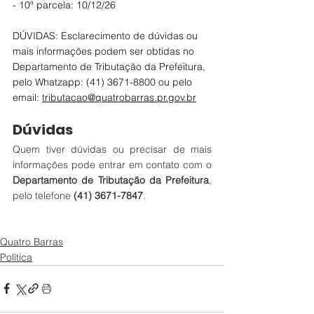
- 10ª parcela: 10/12/26
DÚVIDAS: Esclarecimento de dúvidas ou 
mais informações podem ser obtidas no 
Departamento de Tributação da Prefeitura, 
pelo Whatzapp: (41) 3671-8800 ou pelo 
email: 
tributacao@quatrobarras.pr.gov.br
Dúvidas
Quem tiver dúvidas ou precisar de mais 
informações pode entrar em contato com o 
Departamento de Tributação da Prefeitura
, 
pelo telefone 
(41) 3671-7847
.
Quatro Barras
Política