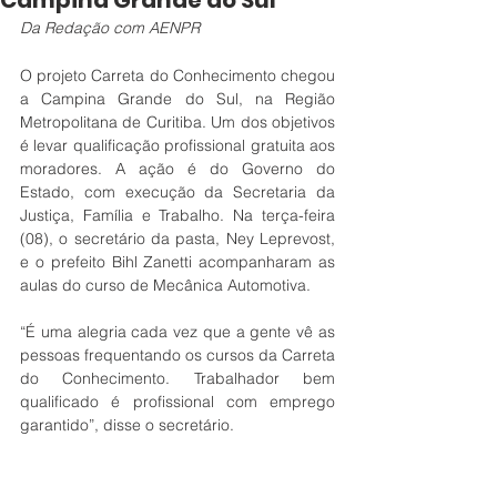
Campina Grande do Sul
Da Redação com AENPR
O projeto Carreta do Conhecimento chegou 
a Campina Grande do Sul, na Região 
Metropolitana de Curitiba. Um dos objetivos 
é levar qualificação profissional gratuita aos 
moradores. A ação é do Governo do 
Estado, com execução da Secretaria da 
Justiça, Família e Trabalho. Na terça-feira 
(08), o secretário da pasta, Ney Leprevost, 
e o prefeito Bihl Zanetti acompanharam as 
aulas do curso de Mecânica Automotiva.
“É uma alegria cada vez que a gente vê as 
pessoas frequentando os cursos da Carreta 
do Conhecimento. Trabalhador bem 
qualificado é profissional com emprego 
garantido”, disse o secretário.