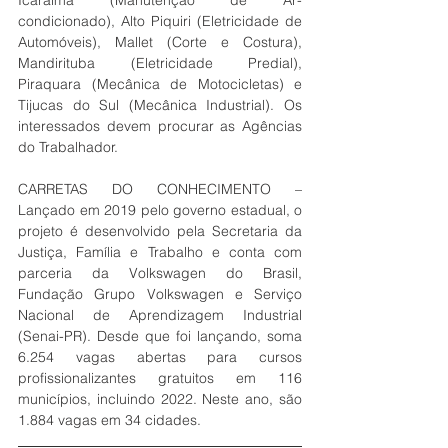
condicionado), Alto Piquiri (Eletricidade de 
Automóveis), Mallet (Corte e Costura), 
Mandirituba (Eletricidade Predial), 
Piraquara (Mecânica de Motocicletas) e 
Tijucas do Sul (Mecânica Industrial). Os 
interessados devem procurar as Agências 
do Trabalhador.
CARRETAS DO CONHECIMENTO – 
Lançado em 2019 pelo governo estadual, o 
projeto é desenvolvido pela Secretaria da 
Justiça, Família e Trabalho e conta com 
parceria da Volkswagen do Brasil, 
Fundação Grupo Volkswagen e Serviço 
Nacional de Aprendizagem Industrial 
(Senai-PR). Desde que foi lançando, soma 
6.254 vagas abertas para cursos 
profissionalizantes gratuitos em 116 
municípios, incluindo 2022. Neste ano, são 
1.884 vagas em 34 cidades.