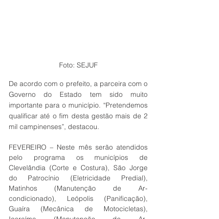
Foto: SEJUF
De acordo com o prefeito, a parceira com o 
Governo do Estado tem sido muito 
importante para o município. “Pretendemos 
qualificar até o fim desta gestão mais de 2 
mil campinenses”, destacou.
FEVEREIRO – Neste mês serão atendidos 
pelo programa os municípios de 
Clevelândia (Corte e Costura), São Jorge 
do Patrocínio (Eletricidade Predial), 
Matinhos (Manutenção de Ar-
condicionado), Leópolis (Panificação), 
Guaíra (Mecânica de Motocicletas), 
Icaraíma (Manutenção de Ar-