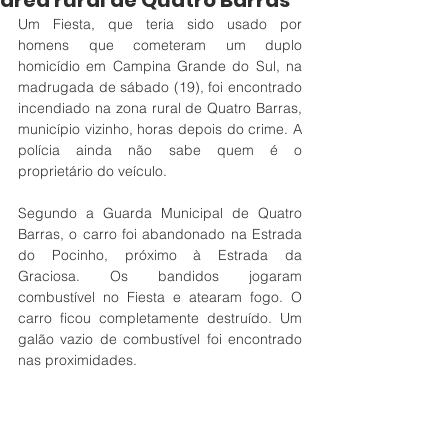
área rural de Quatro Barras
Um Fiesta, que teria sido usado por 
homens que cometeram um duplo 
homicídio em Campina Grande do Sul, na 
madrugada de sábado (19), foi encontrado 
incendiado na zona rural de Quatro Barras, 
município vizinho, horas depois do crime. A 
polícia ainda não sabe quem é o 
proprietário do veículo.
Segundo a Guarda Municipal de Quatro 
Barras, o carro foi abandonado na Estrada 
do Pocinho, próximo à Estrada da 
Graciosa. Os bandidos jogaram 
combustível no Fiesta e atearam fogo. O 
carro ficou completamente destruído. Um 
galão vazio de combustível foi encontrado 
nas proximidades.