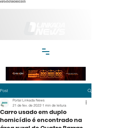
495450580893305
Post
Portal Linkada News
21 de fev. de 2022
1 min de leitura
Carro usado em duplo
homicídio é encontrado na