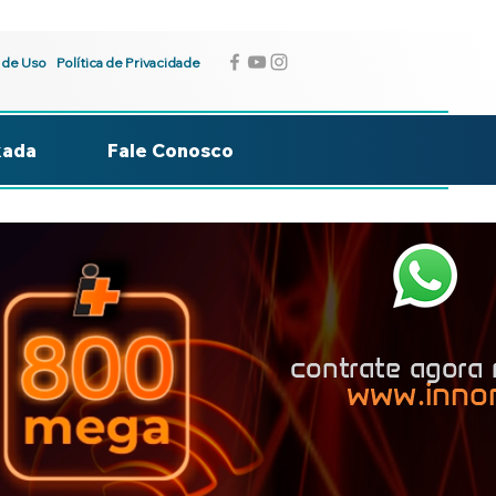
 de Uso
Política de Privacidade
kada
Fale Conosco