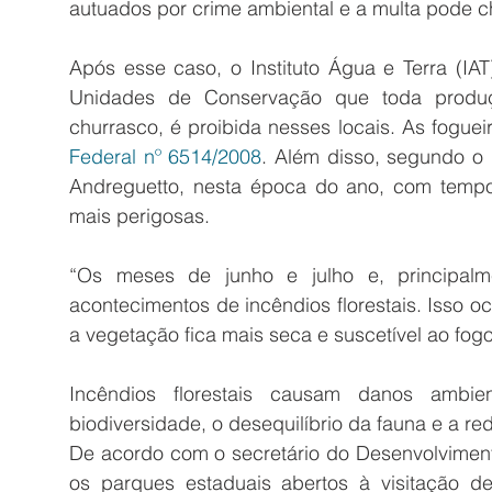
autuados por crime ambiental e a multa pode c
Após esse caso, o Instituto Água e Terra (IAT
Unidades de Conservação que toda produçã
churrasco, é proibida nesses locais. As fogue
Federal nº 6514/2008
. Além disso, segundo o d
Andreguetto, nesta época do ano, com tempo 
mais perigosas.
“Os meses de junho e julho e, principalme
acontecimentos de incêndios florestais. Isso o
a vegetação fica mais seca e suscetível ao fog
Incêndios florestais causam danos ambien
biodiversidade, o desequilíbrio da fauna e a 
De acordo com o secretário do Desenvolvimento
os parques estaduais abertos à visitação de