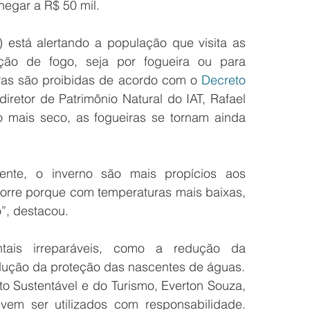
hegar a R$ 50 mil.
) está alertando a população que visita as 
o de fogo, seja por fogueira ou para 
iras são proibidas de acordo com o 
Decreto 
iretor de Patrimônio Natural do IAT, Rafael 
mais seco, as fogueiras se tornam ainda 
nte, o inverno são mais propícios aos 
corre porque com temperaturas mais baixas, 
o”, destacou.
tais irreparáveis, como a redução da 
redução da proteção das nascentes de águas.
 Sustentável e do Turismo, Everton Souza, 
vem ser utilizados com responsabilidade. 