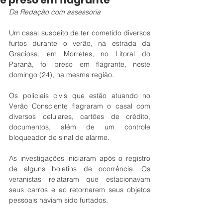
é preso em flagrante
Da Redação com assessoria
Um casal suspeito de ter cometido diversos 
furtos durante o verão, na estrada da 
Graciosa, em Morretes, no Litoral do 
Paraná, foi preso em flagrante, neste 
domingo (24), na mesma região.
Os policiais civis que estão atuando no 
Verão Consciente flagraram o casal com 
diversos celulares, cartões de crédito, 
documentos, além de um controle 
bloqueador de sinal de alarme.
As investigações iniciaram após o registro 
de alguns boletins de ocorrência. Os 
veranistas relataram que estacionavam 
seus carros e ao retornarem seus objetos 
pessoais haviam sido furtados. 