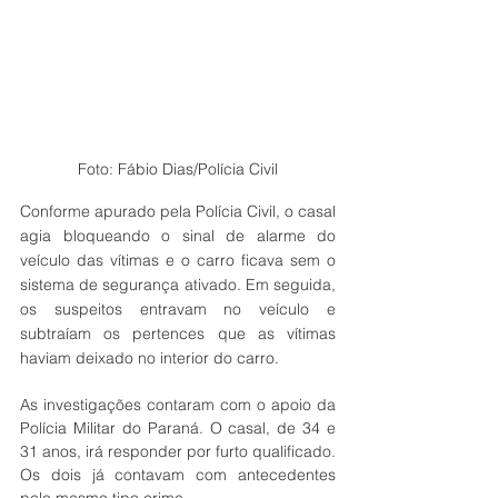
Foto: Fábio Dias/Polícia Civil
Conforme apurado pela Polícia Civil, o casal 
agia bloqueando o sinal de alarme do 
veículo das vítimas e o carro ficava sem o 
sistema de segurança ativado. Em seguida, 
os suspeitos entravam no veículo e 
subtraíam os pertences que as vítimas 
haviam deixado no interior do carro.
As investigações contaram com o apoio da 
Polícia Militar do Paraná. O casal, de 34 e 
31 anos, irá responder por furto qualificado. 
Os dois já contavam com antecedentes 
pelo mesmo tipo crime.