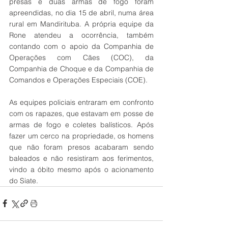
presas e duas armas de fogo foram 
apreendidas, no dia 15 de abril, numa área 
rural em Mandirituba. A própria equipe da 
Rone atendeu a ocorrência, também 
contando com o apoio da Companhia de 
Operações com Cães (COC), da 
Companhia de Choque e da Companhia de 
Comandos e Operações Especiais (COE).
As equipes policiais entraram em confronto 
com os rapazes, que estavam em posse de 
armas de fogo e coletes balísticos. Após 
fazer um cerco na propriedade, os homens 
que não foram presos acabaram sendo 
baleados e não resistiram aos ferimentos, 
vindo a óbito mesmo após o acionamento 
do Siate.