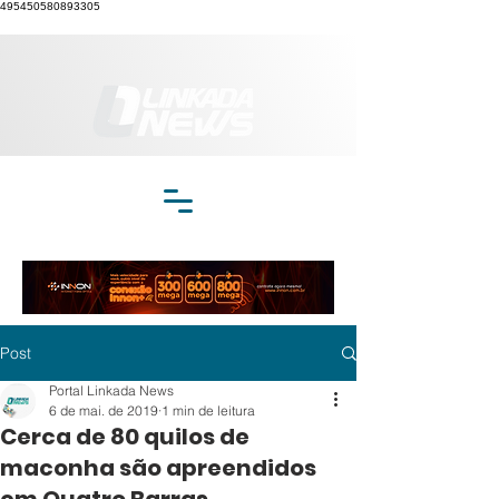
495450580893305
Post
Portal Linkada News
6 de mai. de 2019
1 min de leitura
Cerca de 80 quilos de
maconha são apreendidos