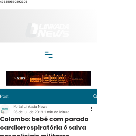
495450580893305
Post
Portal Linkada News
26 de jul. de 2019
1 min de leitura
Colombo: bebê com parada
cardiorrespiratória é salva