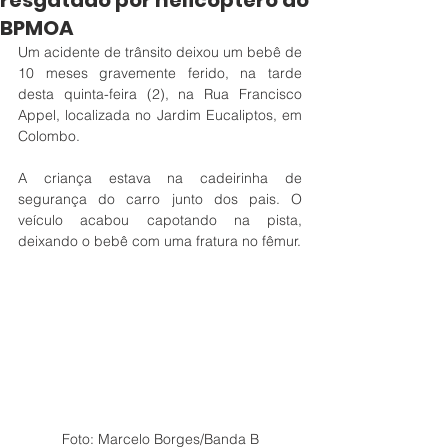
resgatado por helicóptero do
BPMOA
Um acidente de trânsito deixou um bebê de 
10 meses gravemente ferido, na tarde 
desta quinta-feira (2), na Rua Francisco 
Appel, localizada no Jardim Eucaliptos, em 
Colombo. 
A criança estava na cadeirinha de 
segurança do carro junto dos pais. O 
veículo acabou capotando na pista, 
deixando o bebê com uma fratura no fêmur.
Foto: Marcelo Borges/Banda B