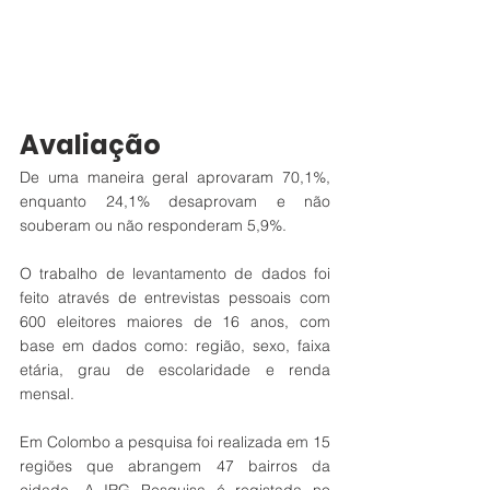
Avaliação
De uma maneira geral aprovaram 70,1%, 
enquanto 24,1% desaprovam e não 
souberam ou não responderam 5,9%.
O trabalho de levantamento de dados foi 
feito através de entrevistas pessoais com 
600 eleitores maiores de 16 anos, com 
base em dados como: região, sexo, faixa 
etária, grau de escolaridade e renda 
mensal.
Em Colombo a pesquisa foi realizada em 15 
regiões que abrangem 47 bairros da 
cidade. A IRG Pesquisa é registada no 