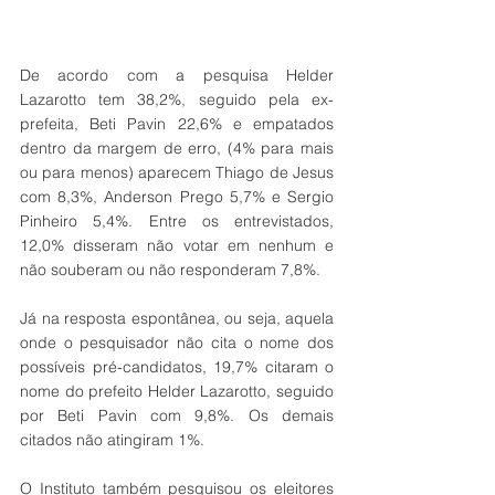
De acordo com a pesquisa Helder 
Lazarotto tem 38,2%, seguido pela ex-
prefeita, Beti Pavin 22,6% e empatados 
dentro da margem de erro, (4% para mais 
ou para menos) aparecem Thiago de Jesus 
com 8,3%, Anderson Prego 5,7% e Sergio 
Pinheiro 5,4%. Entre os entrevistados, 
12,0% disseram não votar em nenhum e 
não souberam ou não responderam 7,8%.
Já na resposta espontânea, ou seja, aquela 
onde o pesquisador não cita o nome dos 
possíveis pré-candidatos, 19,7% citaram o 
nome do prefeito Helder Lazarotto, seguido 
por Beti Pavin com 9,8%. Os demais 
citados não atingiram 1%.
O Instituto também pesquisou os eleitores 