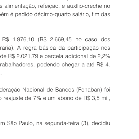
 alimentação, refeição, e auxílio-creche no 
bém é pedido décimo-quarto salário, fim das 
 R$ 1.976,10 (R$ 2.669,45 no caso dos 
aria). A regra básica da participação nos 
 de R$ 2.021,79 e parcela adicional de 2,2% 
 trabalhadores, podendo chegar a até R$ 4. 
.
deração Nacional de Bancos (Fenaban) foi 
 reajuste de 7% e um abono de R$ 3,5 mil, 
m São Paulo, na segunda-feira (3), decidiu 