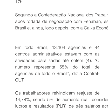
17h.
Segundo a Confederação Nacional dos Trabalh
após rodada de negociação com Fenaban, es
Brasil e, ainda, logo depois, com a Caixa Econ
Em todo Brasil, 13.104 agências e 44 
centros administrativos estavam com as 
atividades paralisadas até ontem (4). “O 
número representa 55% do total de 
agências de todo o Brasil”, diz a Contraf-
CUT.
Os trabalhadores reivindicam reajuste de 
14,78%, sendo 5% de aumento real, considera
lucros e resultados (PLR) de três salários ac