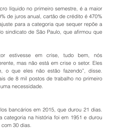
o líquido no primeiro semestre, é a maior 
% de juros anual, cartão de crédito é 470% 
ajuste para a categoria que sequer repõe a 
do sindicato de São Paulo, que afirmou que 
or estivesse em crise, tudo bem, nós 
ente, mas não está em crise o setor. Eles 
, o que eles não estão fazendo”, disse. 
s de 8 mil postos de trabalho no primeiro 
huma necessidade.
los bancários em 2015, que durou 21 dias. 
categoria na história foi em 1951 e durou 
, com 30 dias.