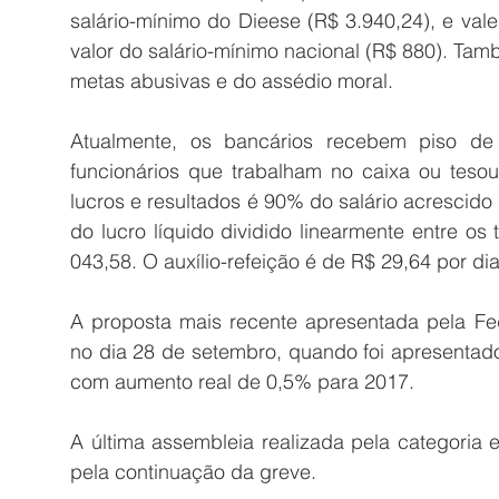
salário-mínimo do Dieese (R$ 3.940,24), e vales
valor do salário-mínimo nacional (R$ 880). Tam
metas abusivas e do assédio moral.
Atualmente, os bancários recebem piso de
funcionários que trabalham no caixa ou tesour
lucros e resultados é 90% do salário acrescido
do lucro líquido dividido linearmente entre os
043,58. O auxílio-refeição é de R$ 29,64 por dia
A proposta mais recente apresentada pela Fe
no dia 28 de setembro, quando foi apresentado
com aumento real de 0,5% para 2017.
A última assembleia realizada pela categoria e
pela continuação da greve.