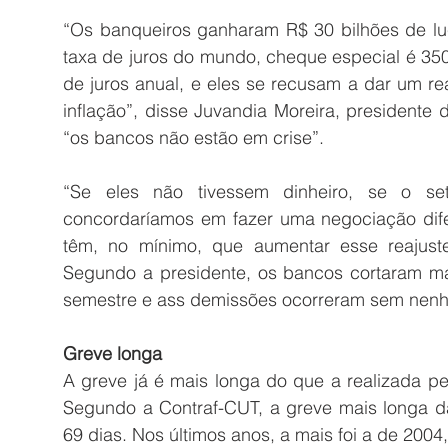
“Os banqueiros ganharam R$ 30 bilhões de lucr
taxa de juros do mundo, cheque especial é 350
de juros anual, e eles se recusam a dar um re
inflação”, disse Juvandia Moreira, presidente 
“os bancos não estão em crise”.
“Se eles não tivessem dinheiro, se o set
concordaríamos em fazer uma negociação difer
têm, no mínimo, que aumentar esse reajuste
Segundo a presidente, os bancos cortaram mai
semestre e ass demissões ocorreram sem nen
Greve longa
A greve já é mais longa do que a realizada pe
Segundo a Contraf-CUT, a greve mais longa da 
69 dias. Nos últimos anos, a mais foi a de 2004