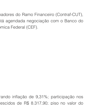
adores do Ramo Financeiro (Contraf-CUT), 
tá agendada negociação com o Banco do 
ômica Federal (CEF).
ndo inflação de 9,31%; participação nos 
rescidos de R$ 8.317,90; piso no valor do 