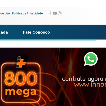
 de Uso
Política de Privacidade
kada
Fale Conosco