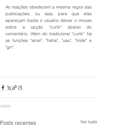
As reações obedecem a mesma regra das 
publicações, ou seja, para que elas 
apareçam basta o usuário deixar o mouse 
sobre a opção “curtir” abaixo do 
comentário. Além do tradicional “curtir” há 
as funções "amei", "haha", "uau", "triste" e 
"grr".
Ver tudo
Posts recentes