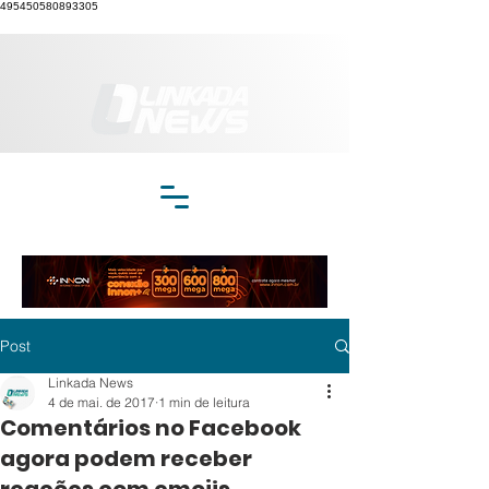
495450580893305
Post
Linkada News
4 de mai. de 2017
1 min de leitura
Comentários no Facebook
agora podem receber