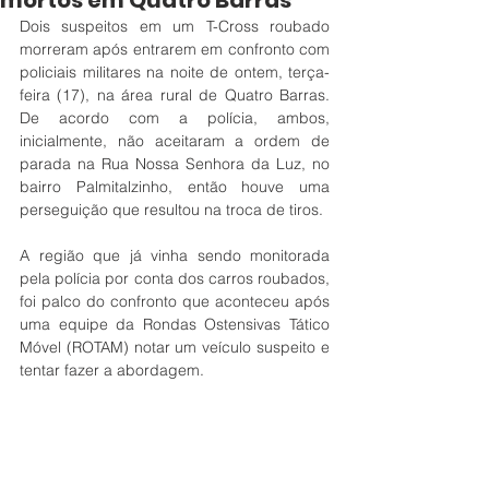
mortos em Quatro Barras
Dois suspeitos em um T-Cross roubado 
morreram após entrarem em confronto com 
policiais militares na noite de ontem, terça-
feira (17), na área rural de Quatro Barras. 
De acordo com a polícia, ambos, 
inicialmente, não aceitaram a ordem de 
parada na Rua Nossa Senhora da Luz, no 
bairro Palmitalzinho, então houve uma 
perseguição que resultou na troca de tiros.
A região que já vinha sendo monitorada 
pela polícia por conta dos carros roubados, 
foi palco do confronto que aconteceu após 
uma equipe da Rondas Ostensivas Tático 
Móvel (ROTAM) notar um veículo suspeito e 
tentar fazer a abordagem.