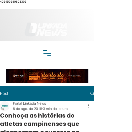
495450580893305
Post
Portal Linkada News
8 de ago. de 2019
3 min de leitura
Conheça as histórias de
atletas campinenses que