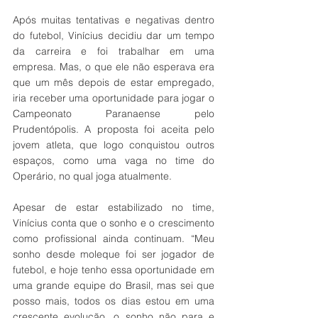
Após muitas tentativas e negativas dentro 
do futebol, Vinícius decidiu dar um tempo 
da carreira e foi trabalhar em uma 
empresa. Mas, o que ele não esperava era 
que um mês depois de estar empregado, 
iria receber uma oportunidade para jogar o 
Campeonato Paranaense pelo 
Prudentópolis. A proposta foi aceita pelo 
jovem atleta, que logo conquistou outros 
espaços, como uma vaga no time do 
Operário, no qual joga atualmente. 
Apesar de estar estabilizado no time, 
Vinícius conta que o sonho e o crescimento 
como profissional ainda continuam. “Meu 
sonho desde moleque foi ser jogador de 
futebol, e hoje tenho essa oportunidade em 
uma grande equipe do Brasil, mas sei que 
posso mais, todos os dias estou em uma 
crescente evolução, o sonho não para e 