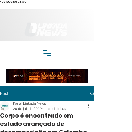
495450580893305
Post
Portal Linkada News
26 de jul. de 2022
1 min de leitura
Corpo é encontrado em
estado avançado de