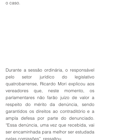
o caso. 
Durante a sessão ordinária, o responsável 
pelo setor jurídico do legislativo 
quatrobarrense, Ricardo Mori explicou aos 
vereadores que, neste momento, os 
parlamentares não farão juízo de valor a 
respeito do mérito da denúncia, sendo 
garantidos os direitos ao contraditório e a 
ampla defesa por parte do denunciado. 
“Essa denúncia, uma vez que recebida, vai 
ser encaminhada para melhor ser estudada 
pelas comissões”, ressaltou.