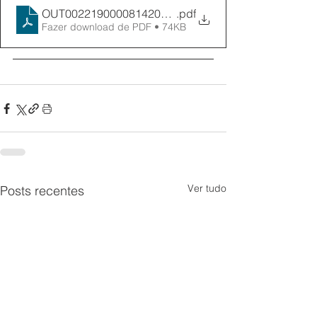
OUT0022190000814202003131122
.pdf
Fazer download de PDF • 74KB
Ver tudo
Posts recentes