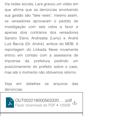
Via redes sociais, Lara gravou um vídeo em 
que afirma que as denúncias envolvendo 
sua gestão são “fake news”, mesmo assim, 
os vereadores aprovaram o pedido de 
investigação com seis votos a favor e 
apenas dois contrários dos vereadores 
Sandro Eleno Andreatta (Leno) e André 
Luiz Barcia (Dr. André), ambos do MDB. A 
reportagem do Linkada News novamente 
entrou em contato com a assessoria de 
imprensa da prefeitura pedindo um 
posicionamento do prefeito sobre o caso, 
mas até o momento não obtivemos retorno. 
Veja em detalhes os arquivos das 
denúncias:
OUT0022180005633202002140253
.pdf
Fazer download de PDF • 105KB