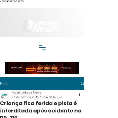
495450580893305
Post
Portal Linkada News
27 de dez. de 2019
1 min de leitura
Criança fica ferida e pista é
interditada após acidente na