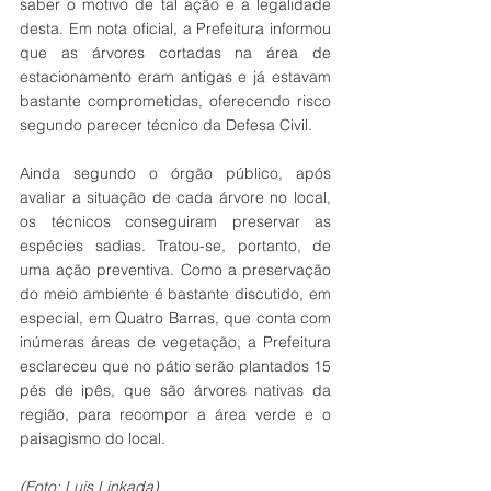
saber o motivo de tal ação e a legalidade 
desta. Em nota oficial, a Prefeitura informou 
que as árvores cortadas na área de 
estacionamento eram antigas e já estavam 
bastante comprometidas, oferecendo risco 
segundo parecer técnico da Defesa Civil. 
Ainda segundo o órgão público, após 
avaliar a situação de cada árvore no local, 
os técnicos conseguiram preservar as 
espécies sadias. Tratou-se, portanto, de 
uma ação preventiva. Como a preservação 
do meio ambiente é bastante discutido, em 
especial, em Quatro Barras, que conta com 
inúmeras áreas de vegetação, a Prefeitura 
esclareceu que no pátio serão plantados 15 
pés de ipês, que são árvores nativas da 
região, para recompor a área verde e o 
paisagismo do local.
(Foto: Luis Linkada)