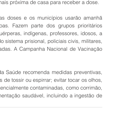
 mais próxima de casa para receber a dose.
 as doses e os municípios usarão amanhã 
soas. Fazem parte dos grupos prioritários 
érperas, indígenas, professores, idosos, a 
istema prisional, policiais civis, militares, 
adas. A Campanha Nacional de Vacinação 
a Saúde recomenda medidas preventivas, 
e tossir ou espirrar; evitar tocar os olhos, 
tencialmente contaminadas, como corrimão, 
entação saudável, incluindo a ingestão de 