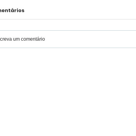
entários
creva um comentário