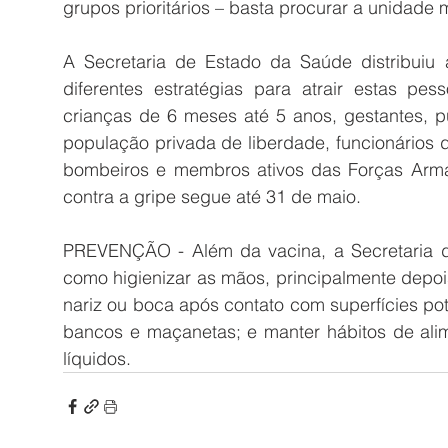
grupos prioritários – basta procurar a unidade
A Secretaria de Estado da Saúde distribuiu
diferentes estratégias para atrair estas pes
crianças de 6 meses até 5 anos, gestantes, pu
população privada de liberdade, funcionários do s
bombeiros e membros ativos das Forças Arm
contra a gripe segue até 31 de maio.
PREVENÇÃO - Além da vacina, a Secretaria d
como higienizar as mãos, principalmente depois d
nariz ou boca após contato com superfícies po
bancos e maçanetas; e manter hábitos de alim
líquidos.