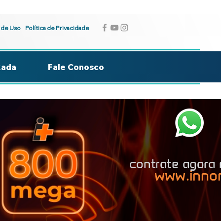
 de Uso
Política de Privacidade
kada
Fale Conosco