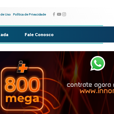
 de Uso
Política de Privacidade
kada
Fale Conosco