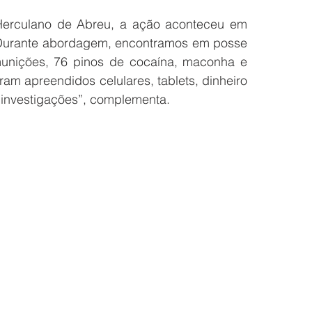
Herculano de Abreu, a ação aconteceu em 
“Durante abordagem, encontramos em posse 
unições, 76 pinos de cocaína, maconha e 
ram apreendidos celulares, tablets, dinheiro 
 investigações”, complementa.