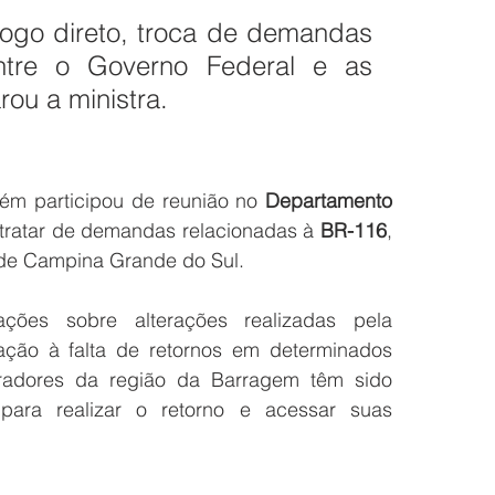
ogo direto, troca de demandas 
ntre o Governo Federal e as 
rou a ministra.
bém participou de reunião no 
Departamento 
 tratar de demandas relacionadas à 
BR-116
, 
o de Campina Grande do Sul.
ões sobre alterações realizadas pela 
ação à falta de retornos em determinados 
radores da região da Barragem têm sido 
para realizar o retorno e acessar suas 