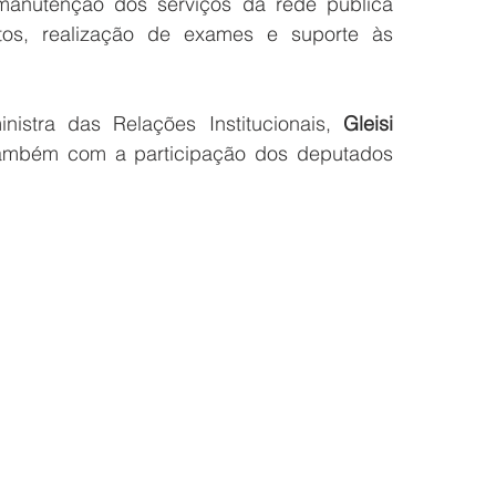
manutenção dos serviços da rede pública 
os, realização de exames e suporte às 
istra das Relações Institucionais, 
Gleisi 
também com a participação dos deputados 