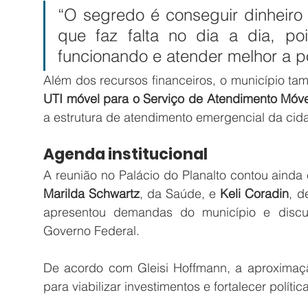
“O segredo é conseguir dinheiro 
que faz falta no dia a dia, poi
funcionando e atender melhor a p
Além dos recursos financeiros, o município t
UTI móvel para o Serviço de Atendimento Móv
a estrutura de atendimento emergencial da cid
Agenda institucional
Marilda Schwartz
, da Saúde, e 
Keli Coradin
, d
apresentou demandas do município e discut
Governo Federal.
De acordo com Gleisi Hoffmann, a aproximaçã
para viabilizar investimentos e fortalecer polític