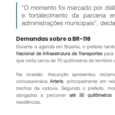
“O momento foi marcado por diál
e fortalecimento da parceria e
administrações municipais”, decla
Demandas sobre a BR-116
Durante a agenda em Brasília, o prefeito tam
Nacional de Infraestrutura de Transportes
 para
que corta cerca de 70 quilômetros do territóri
Na ocasião, Assunção apresentou reclamaç
concessionária 
Arteris
, principalmente em rel
trechos da rodovia. Segundo o prefeito, mo
obrigados a percorrer 
até 30 quilômetros
 
residências.