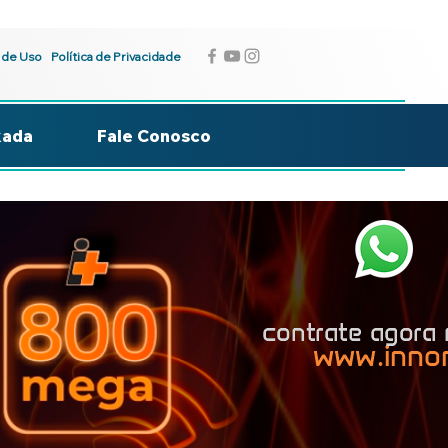
 de Uso
Política de Privacidade
kada
Fale Conosco