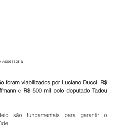
o Assessoria
ão foram viabilizados por Luciano Ducci
, 
R$ 
offmann
 e 
R$ 500 mil pelo deputado Tadeu 
eio são fundamentais para garantir o 
úde.