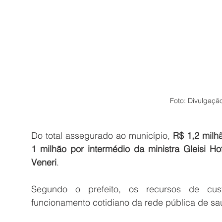
Foto: Divulgaçã
Do total assegurado ao município, 
R$ 1,2 milh
1 milhão por intermédio da ministra Gleisi H
Veneri
.
Segundo o prefeito, os recursos de cust
funcionamento cotidiano da rede pública de sa