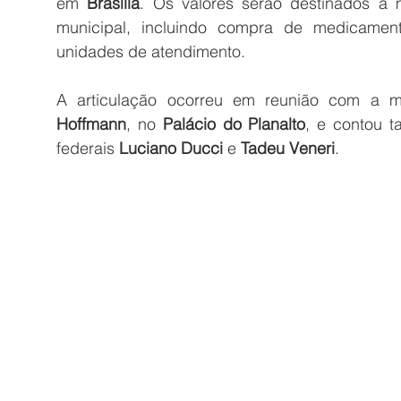
em 
Brasília
. Os valores serão destinados à 
municipal, incluindo compra de medicament
unidades de atendimento.
A articulação ocorreu em reunião com a min
Hoffmann
, no 
Palácio do Planalto
, e contou 
federais 
Luciano Ducci
 e 
Tadeu Veneri
.