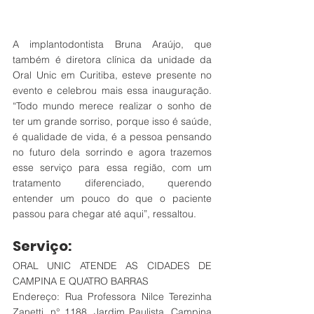
A implantodontista Bruna Araújo, que 
também é diretora clínica da unidade da 
Oral Unic em Curitiba, esteve presente no 
evento e celebrou mais essa inauguração. 
“Todo mundo merece realizar o sonho de 
ter um grande sorriso, porque isso é saúde, 
é qualidade de vida, é a pessoa pensando 
no futuro dela sorrindo e agora trazemos 
esse serviço para essa região, com um 
tratamento diferenciado, querendo 
entender um pouco do que o paciente 
passou para chegar até aqui”, ressaltou. 
Serviço:
ORAL UNIC ATENDE AS CIDADES DE 
CAMPINA E QUATRO BARRAS
Endereço: Rua Professora Nilce Terezinha 
Zanetti, n° 1188, Jardim Paulista, Campina 