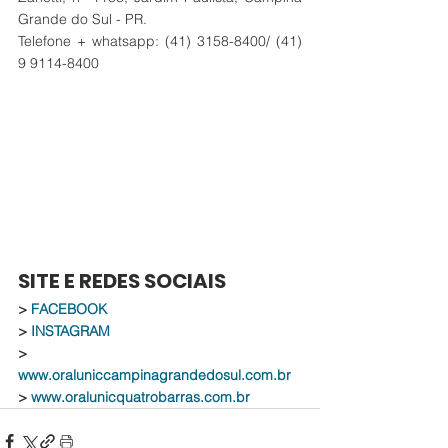
Grande do Sul - PR.
Telefone + whatsapp: (41) 3158-8400/ (41) 
9 9114-8400
SITE E REDES SOCIAIS
> 
FACEBOOK
> 
INSTAGRAM
> 
www.oraluniccampinagrandedosul.com.br
> 
www.oralunicquatrobarras.com.br