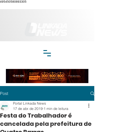
495450580893305
Post
Portal Linkada News
17 de abr. de 2019
1 min de leitura
Festa do Trabalhador é
cancelada pela prefeitura de