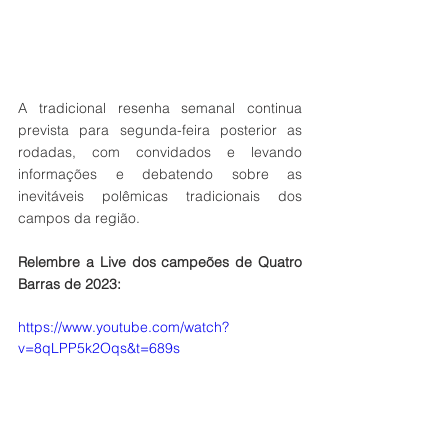
A tradicional resenha semanal continua 
prevista para segunda-feira posterior as 
rodadas, com convidados e levando 
informações e debatendo sobre as 
inevitáveis polêmicas tradicionais dos 
campos da região.  
Relembre a Live dos campeões de Quatro 
Barras de 2023:
https://www.youtube.com/watch?
v=8qLPP5k2Oqs&t=689s