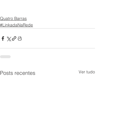
Quatro Barras
#LinkadaNaRede
Ver tudo
Posts recentes