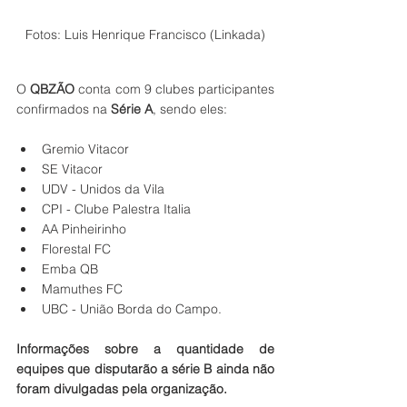
Fotos: Luis Henrique Francisco (Linkada)
O 
QBZÃO
 conta com 9 clubes participantes 
confirmados na 
Série A
, sendo eles: 
Gremio Vitacor
SE Vitacor
UDV - Unidos da Vila
CPI - Clube Palestra Italia
AA Pinheirinho
Florestal FC
Emba QB
Mamuthes FC
UBC - União Borda do Campo. 
Informações sobre a quantidade de 
equipes que disputarão a série B ainda não 
foram divulgadas pela organização.