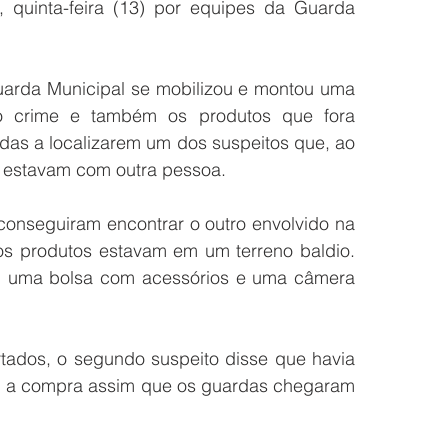
 quinta-feira (13) por equipes da Guarda 
uarda Municipal se mobilizou e montou uma 
no crime e também os produtos que fora 
as a localizarem um dos suspeitos que, ao 
s estavam com outra pessoa.
onseguiram encontrar o outro envolvido na 
os produtos estavam em um terreno baldio. 
ou uma bolsa com acessórios e uma câmera 
rtados, o segundo suspeito disse que havia 
u a compra assim que os guardas chegaram 