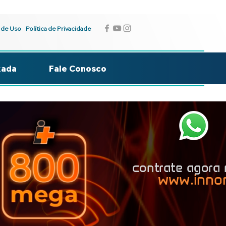
 de Uso
Política de Privacidade
kada
Fale Conosco