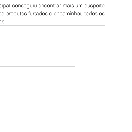
ipal conseguiu encontrar mais um suspeito 
os produtos furtados e encaminhou todos os 
as.