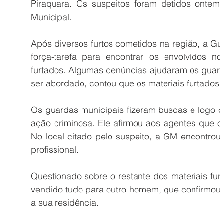
Piraquara. Os suspeitos foram detidos ontem,
Municipal.
Após diversos furtos cometidos na região, a G
força-tarefa para encontrar os envolvidos 
furtados. Algumas denúncias ajudaram os guard
ser abordado, contou que os materiais furtado
Os guardas municipais fizeram buscas e logo c
ação criminosa. Ele afirmou aos agentes que 
No local citado pelo suspeito, a GM encontr
profissional.
Questionado sobre o restante dos materiais fu
vendido tudo para outro homem, que confirmo
a sua residência.