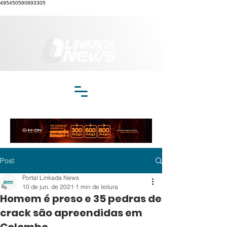
495450580893305
Post
Portal Linkada News
10 de jun. de 2021
1 min de leitura
Homem é preso e 35 pedras de
crack são apreendidas em