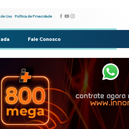
 de Uso
Política de Privacidade
kada
Fale Conosco