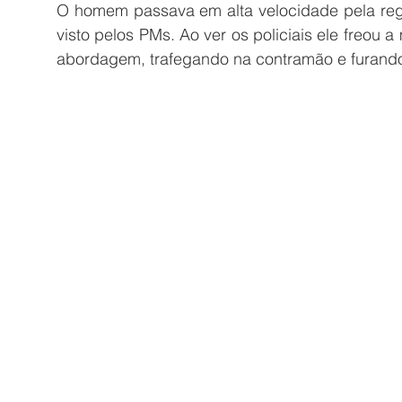
O homem passava em alta velocidade pela reg
visto pelos PMs. Ao ver os policiais ele freou 
abordagem, trafegando na contramão e furando 