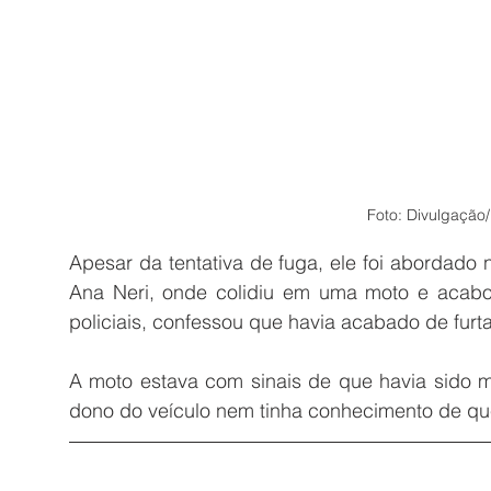
Foto: Divulgação/P
Apesar da tentativa de fuga, ele foi abordado
Ana Neri, onde colidiu em uma moto e acabou 
policiais, confessou que havia acabado de furta
A moto estava com sinais de que havia sido mi
dono do veículo nem tinha conhecimento de que