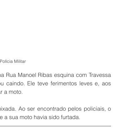
olícia Militar
 na Rua Manoel Ribas esquina com Travessa 
caindo. Ele teve ferimentos leves e, aos 
r a moto.
xada. Ao ser encontrado pelos policiais, o 
 a sua moto havia sido furtada.