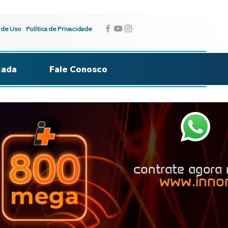
 de Uso
Política de Privacidade
kada
Fale Conosco