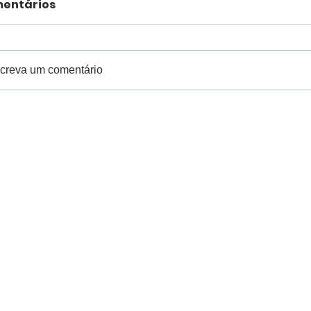
entários
creva um comentário