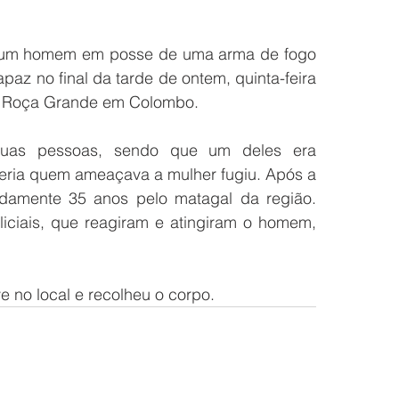
um homem em posse de uma arma de fogo 
apaz no final da tarde de ontem, quinta-feira 
rro Roça Grande em Colombo. 
uas pessoas, sendo que um deles era 
 seria quem ameaçava a mulher fugiu. Após a 
damente 35 anos pelo matagal da região. 
liciais, que reagiram e atingiram o homem, 
e no local e recolheu o corpo. 