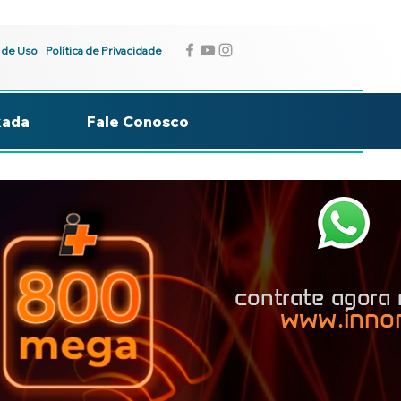
 de Uso
Política de Privacidade
kada
Fale Conosco