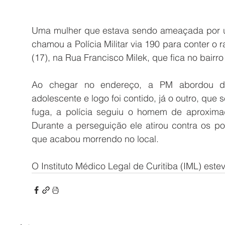
Uma mulher que estava sendo ameaçada por 
chamou a Polícia Militar via 190 para conter o r
(17), na Rua Francisco Milek, que fica no bai
Ao chegar no endereço, a PM abordou d
adolescente e logo foi contido, já o outro, que
fuga, a polícia seguiu o homem de aproxima
Durante a perseguição ele atirou contra os po
que acabou morrendo no local. 
O Instituto Médico Legal de Curitiba (IML) estev