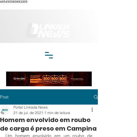
495450580893305
Post
Portal Linkada News
21 de jul. de 2021
1 min de leitura
Homem envolvido em roubo
de carga é preso em Campina
Um homem envolvido em um roubo de 