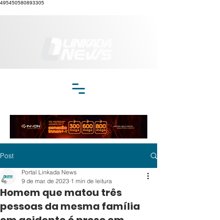
495450580893305
Post
Portal Linkada News
9 de mar. de 2023
1 min de leitura
Homem que matou três
pessoas da mesma família