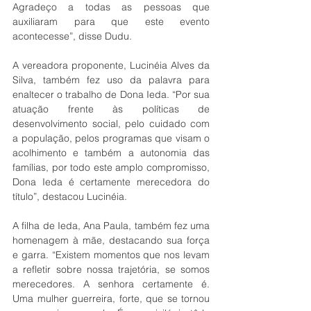
Agradeço a todas as pessoas que 
auxiliaram para que este evento 
acontecesse”, disse Dudu.
A vereadora proponente, Lucinéia Alves da 
Silva, também fez uso da palavra para 
enaltecer o trabalho de Dona Ieda. “Por sua 
atuação frente às políticas de 
desenvolvimento social, pelo cuidado com 
a população, pelos programas que visam o 
acolhimento e também a autonomia das 
famílias, por todo este amplo compromisso, 
Dona Ieda é certamente merecedora do 
título”, destacou Lucinéia. 
A filha de Ieda, Ana Paula, também fez uma 
homenagem à mãe, destacando sua força 
e garra. “Existem momentos que nos levam 
a refletir sobre nossa trajetória, se somos 
merecedores. A senhora certamente é. 
Uma mulher guerreira, forte, que se tornou 