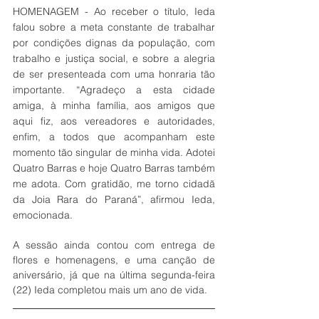
HOMENAGEM -
Ao receber o título, Ieda 
falou sobre a meta constante de trabalhar 
por condições dignas da população, com 
trabalho e justiça social, e sobre a alegria 
de ser presenteada com uma honraria tão 
importante. “Agradeço a esta cidade 
amiga, à minha família, aos amigos que 
aqui fiz, aos vereadores e autoridades, 
enfim, a todos que acompanham este 
momento tão singular de minha vida. Adotei 
Quatro Barras e hoje Quatro Barras também 
me adota. Com gratidão, me torno cidadã 
da Joia Rara do Paraná”, afirmou Ieda, 
emocionada.
A sessão ainda contou com entrega de 
flores e homenagens, e uma canção de 
aniversário, já que na última segunda-feira 
(22) Ieda completou mais um ano de vida. 