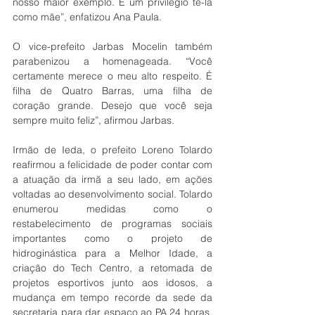
nosso maior exemplo. É um privilégio tê-la 
como mãe”, enfatizou Ana Paula.
O vice-prefeito Jarbas Mocelin também 
parabenizou a homenageada. “Você 
certamente merece o meu alto respeito. É 
filha de Quatro Barras, uma filha de 
coração grande. Desejo que você seja 
sempre muito feliz”, afirmou Jarbas.
Irmão de Ieda, o prefeito Loreno Tolardo 
reafirmou a felicidade de poder contar com 
a atuação da irmã a seu lado, em ações 
voltadas ao desenvolvimento social. Tolardo 
enumerou medidas como o 
restabelecimento de programas sociais 
importantes como o projeto de 
hidroginástica para a Melhor Idade, a 
criação do Tech Centro, a retomada de 
projetos esportivos junto aos idosos, a 
mudança em tempo recorde da sede da 
secretaria para dar espaço ao PA 24 horas, 