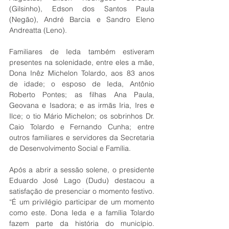
(Gilsinho), Edson dos Santos Paula 
(Negão), André Barcia e Sandro Eleno 
Andreatta (Leno).
Familiares de Ieda também estiveram 
presentes na solenidade, entre eles a mãe, 
Dona Inêz Michelon Tolardo, aos 83 anos 
de idade; o esposo de Ieda, Antônio 
Roberto Pontes; as filhas Ana Paula, 
Geovana e Isadora; e as irmãs Iria, Ires e 
Ilce; o tio Mário Michelon; os sobrinhos Dr. 
Caio Tolardo e Fernando Cunha; entre 
outros familiares e servidores da Secretaria 
de Desenvolvimento Social e Família.
Após a abrir a sessão solene, o presidente 
Eduardo José Lago (Dudu) destacou a 
satisfação de presenciar o momento festivo. 
“É um privilégio participar de um momento 
como este. Dona Ieda e a família Tolardo 
fazem parte da história do município. 