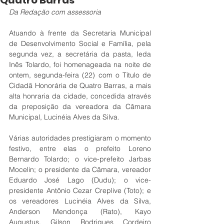
Quatro Barras
Da Redação com assessoria
Atuando à frente da Secretaria Municipal 
de Desenvolvimento Social e Família, pela 
segunda vez, a secretária da pasta, Ieda 
Inês Tolardo, foi homenageada na noite de 
ontem, segunda-feira (22) com o Título de 
Cidadã Honorária de Quatro Barras, a mais 
alta honraria da cidade, concedida através 
da preposição da vereadora da Câmara 
Municipal, Lucinéia Alves da Silva.
Várias autoridades prestigiaram o momento 
festivo, entre elas o prefeito Loreno 
Bernardo Tolardo; o vice-prefeito Jarbas 
Mocelin; o presidente da Câmara, vereador 
Eduardo José Lago (Dudu); o vice-
presidente Antônio Cezar Creplive (Toto); e 
os vereadores Lucinéia Alves da Silva, 
Anderson Mendonça (Rato), Kayo 
Augustus, Gilson Rodrigues Cordeiro 