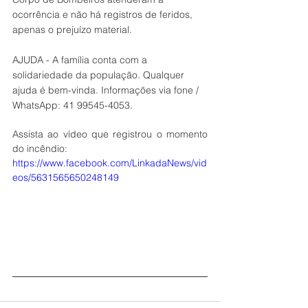
ocorrência e não há registros de feridos, 
apenas o prejuízo material.
AJUDA - A família conta com a 
solidariedade da população. Qualquer 
ajuda é bem-vinda. Informações via fone / 
WhatsApp: 41 99545-4053.
Assista ao vídeo que registrou o momento 
do incêndio:
https://www.facebook.com/LinkadaNews/vid
eos/5631565650248149